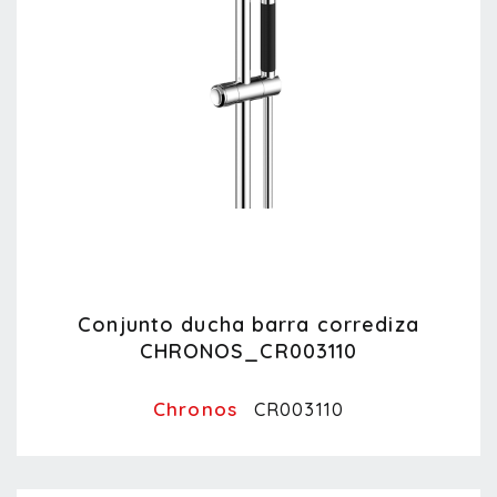
Conjunto ducha barra corrediza
CHRONOS_CR003110
Chronos
CR003110