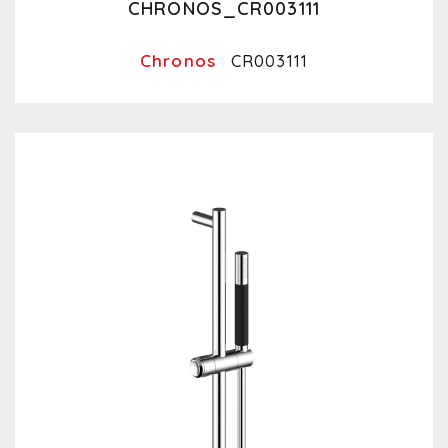
CHRONOS_CR003111
Chronos
CR003111