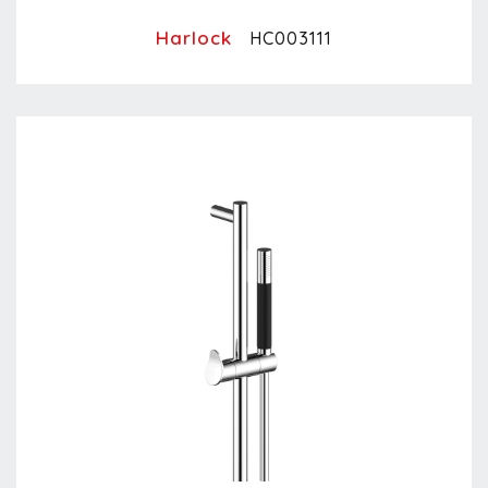
Harlock
HC003111