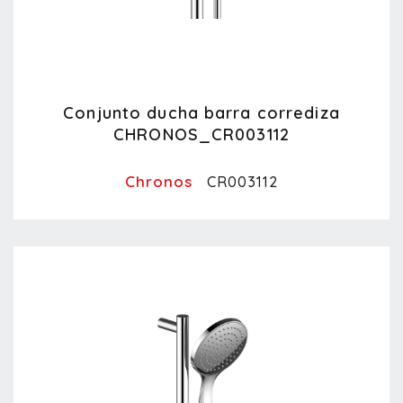
Conjunto ducha barra corrediza
CHRONOS_CR003112
Chronos
CR003112