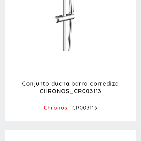
Conjunto ducha barra corrediza
CHRONOS_CR003113
Chronos
CR003113