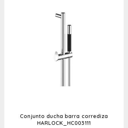
Conjunto ducha barra corrediza
HARLOCK_HC003111