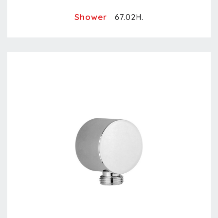
Shower
67.02H.