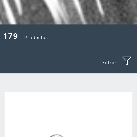
179
Productos
Filtrar