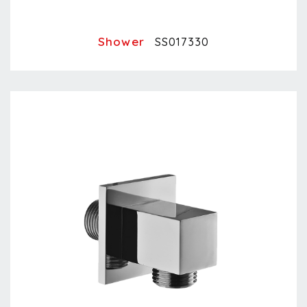
Shower
SS017330