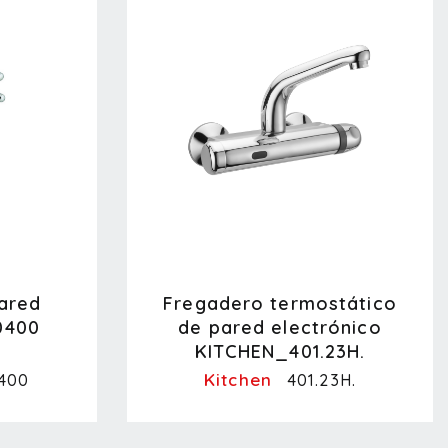
ared
Fregadero termostático
0400
de pared electrónico
KITCHEN_401.23H.
Kitchen
400
401.23H.