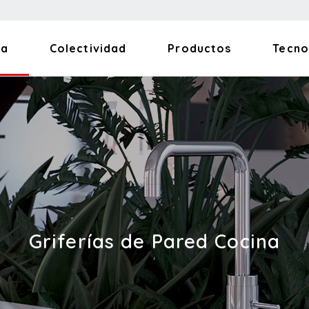
na
Colectividad
Productos
Tecno
Griferías de Pared Cocina