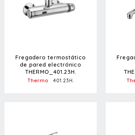
Fregadero termostático
Frega
de pared electrónico
THERMO_401.23H.
TH
Thermo
Th
401.23H.