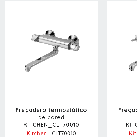
Fregadero termostático
Frega
de pared
KITCHEN_CLT70010
KIT
Kitchen
Ki
CLT70010