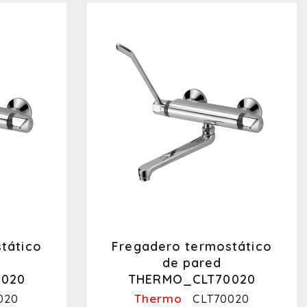
tático
Fregadero termostático
de pared
0020
THERMO_CLT70020
Thermo
020
CLT70020