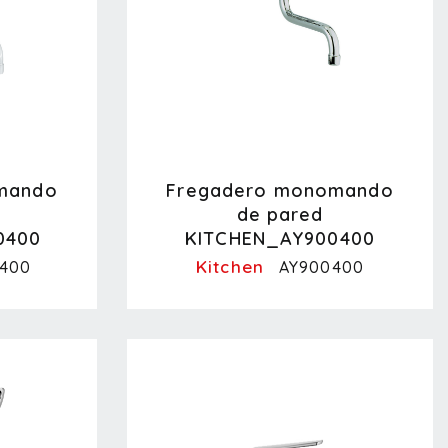
mando
Fregadero monomando
de pared
0400
KITCHEN_AY900400
Kitchen
400
AY900400