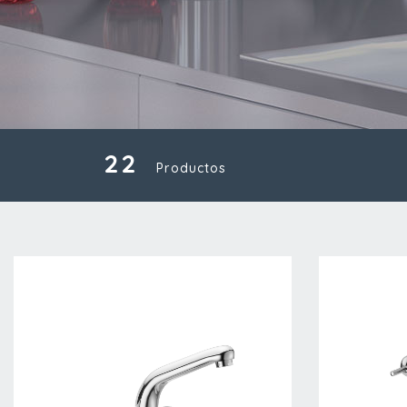
22
Productos