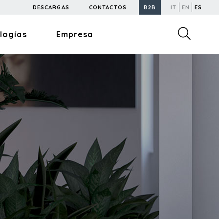
DESCARGAS
CONTACTOS
B2B
IT
EN
ES
logías
Empresa