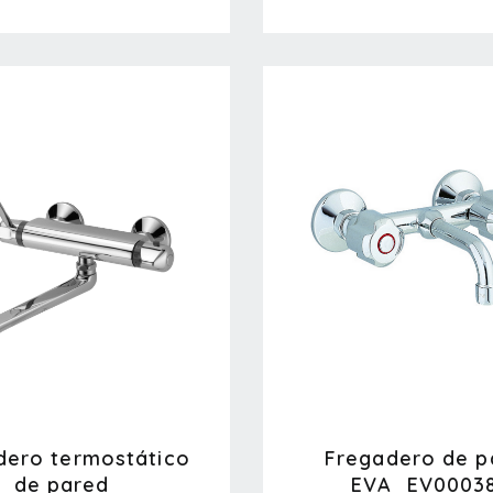
dero termostático
Fregadero de p
de pared
EVA_EV0003