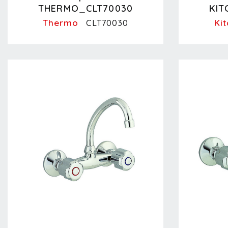
THERMO_CLT70030
KIT
Thermo
Ki
CLT70030