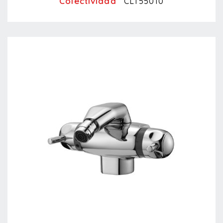
Colectividad
CLT55010