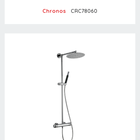
Chronos
CRC78060