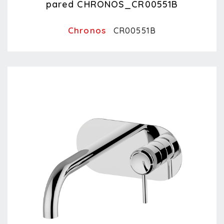
pared CHRONOS_CR00551B
Chronos
CR00551B