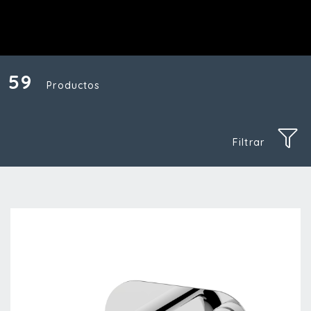
59
Productos
Filtrar