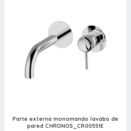
Parte externa monomando lavabo de
pared CHRONOS_CR00551E