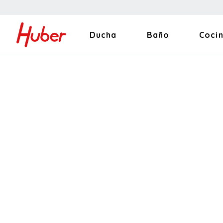
Ducha
Baño
Coci