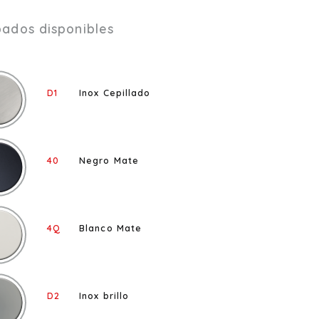
ados disponibles
D1
Inox Cepillado
40
Negro Mate
4Q
Blanco Mate
D2
Inox brillo